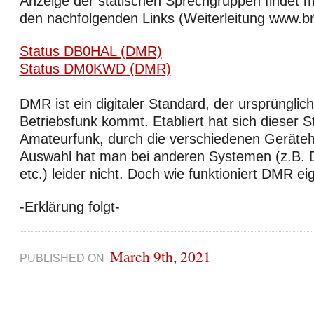
Anzeige der statischen Sprechgruppen findet 
den nachfolgenden Links (Weiterleitung www.b
Status DB0HAL (DMR)
Status DM0KWD (DMR)
DMR ist ein digitaler Standard, der ursprüngli
Betriebsfunk kommt. Etabliert hat sich dieser 
Amateurfunk, durch die verschiedenen Gerätehe
Auswahl hat man bei anderen Systemen (z.B. 
etc.) leider nicht. Doch wie funktioniert DMR ei
-Erklärung folgt-
March 9th, 2021
PUBLISHED ON