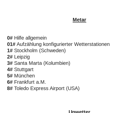
Metar
0#
Hilfe allgemein
01#
Aufzählung konfigurierter Wetterstationen
1#
Stockholm (Schweden)
2#
Leipzig
3#
Santa Marta (Kolumbien)
4#
Stuttgart
5#
München
6#
Frankfurt a.M.
8#
Toledo Express Airport (USA)
Unwetter