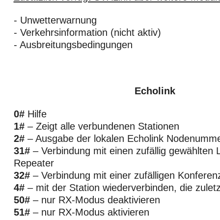
- Unwetterwarnung
- Verkehrsinformation (nicht aktiv)
- Ausbreitungsbedingungen
Echolink
0#
Hilfe
1#
– Zeigt alle verbundenen Stationen
2#
– Ausgabe der lokalen Echolink Nodenumm
31#
– Verbindung mit einen zufällig gewählten 
Repeater
32#
– Verbindung mit einer zufälligen Konferen
4#
– mit der Station wiederverbinden, die zulet
50#
– nur RX-Modus deaktivieren
51#
– nur RX-Modus aktivieren